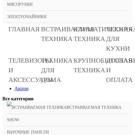
МЯСОРУБКИ
ЭЛЕКТРОЧАЙНИКИ
ГЛАВНАЯ
ВСТРАИВАЕМАЯ
КЛИМАТИЧЕСКАЯ
ТЕХНИК
ТЕХНИКА
ТЕХНИКА
ДЛЯ
КУХНИ
ТЕЛЕВИЗОРЫ
ТЕХНИКА
КРУПНОБЫТОВАЯ
ДОСТАВ
И
ДЛЯ
ТЕХНИКА
И
АКСЕССУАРЫ
ДОМА
ОПЛАТА
Акции
Все категории
ВСТРАИВАЕМАЯ ТЕХНИКА
SHOW
ВАРОЧНЫЕ ПАНЕЛИ