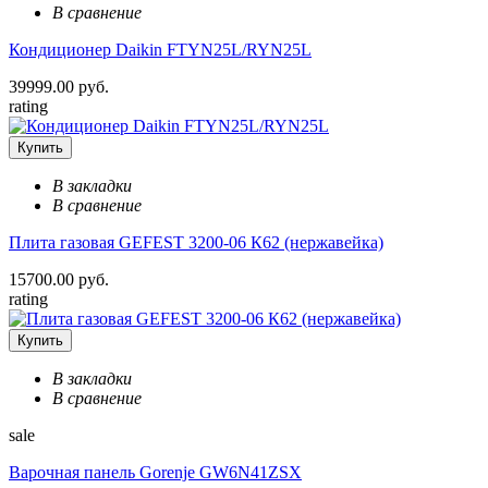
В сравнение
Кондиционер Daikin FTYN25L/RYN25L
39999.00 руб.
rating
Купить
В закладки
В сравнение
Плита газовая GEFEST 3200-06 К62 (нержавейка)
15700.00 руб.
rating
Купить
В закладки
В сравнение
sale
Варочная панель Gorenje GW6N41ZSX