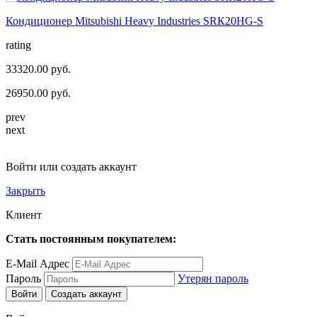
Кондиционер Mitsubishi Heavy Industries SRК20HG-S
rating
33320.00 руб.
26950.00 руб.
prev
next
Войти или создать аккаунт
Закрыть
Клиент
Стать постоянным покупателем:
E-Mail Адрес
Пароль
Утерян пароль
Войти
Создать аккаунт