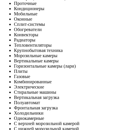
Проточные
Кондиционеры
Мобильные
Оконные
Сплит-системы
Обогреватели
Конвекторы
Радиаторы
Тепловентиляторы
Крупнобытовая техника
Морозильные камеры
Вертикальные камеры
Горизонтальные камеры (лари)
Плиты
Газовые
Комбинированные
Электрические
Стиральные машины
Вертикальная загрузка
Полуавтомат
Фронтальная загрузка
Холодильники
Однокамерные
С верхней морозильной камерой
С нижней морозильной камерой